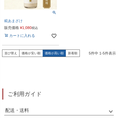
糀あまざけ
販売価格
¥
1,080
税込
カートに入れる
5
件中
1
-
5
件表示
並び替え
価格が安い順
価格が高い順
新着順
ご利用ガイド
配送・送料