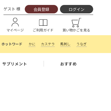
ゲスト 様
会員登録
ログイン
マイページ
ご利用ガイド
買い物かごを見る
かに
カステラ
馬刺し
うなぎ
サプリメント
おすすめ