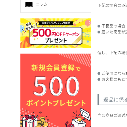
コラム
下記の場合のみ
不良品の場合
届いた商品が
但し、下記の場
ご使用になら
お客様のもと
返品に係
当該商品の返送