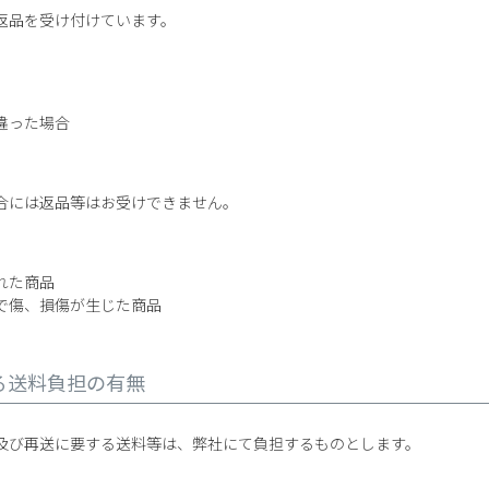
返品を受け付けています。
違った場合
合には返品等はお受けできません。
れた商品
で傷、損傷が生じた商品
る送料負担の有無
及び再送に要する送料等は、弊社にて負担するものとします。