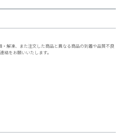
損・解凍、また注文した商品と異なる商品の到着や品質不良
ご連絡をお願いいたします。