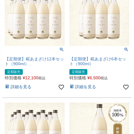
【定期便】糀あまざけ12本セッ
【定期便】糀あまざけ6本セッ
ト（900ml）
ト（900ml）
定期販売
定期販売
特別価格
¥
12,100
特別価格
¥
6,500
税込
税込
詳細を見る
詳細を見る