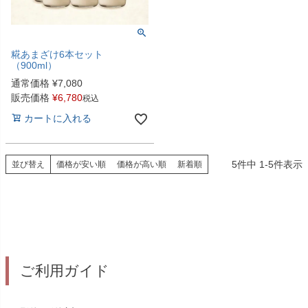
糀あまざけ6本セット
（900ml）
通常価格
¥
7,080
販売価格
¥
6,780
税込
カートに入れる
5
件中
1
-
5
件表示
並び替え
価格が安い順
価格が高い順
新着順
ご利用ガイド