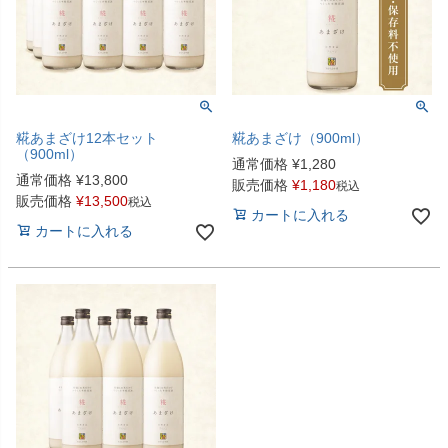
糀あまざけ12本セット
糀あまざけ（900ml）
（900ml）
通常価格
¥
1,280
通常価格
¥
13,800
販売価格
¥
1,180
税込
販売価格
¥
13,500
税込
カートに入れる
カートに入れる