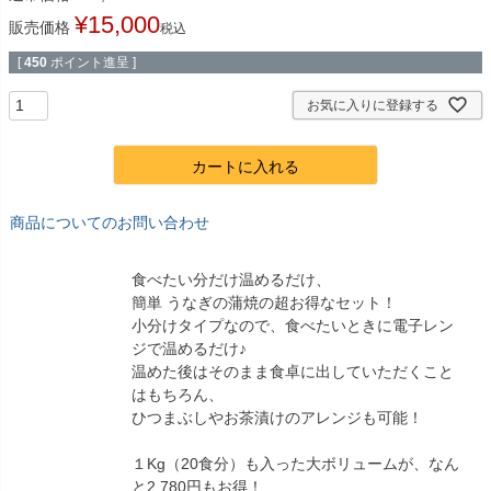
¥
15,000
販売価格
税込
[
450
ポイント進呈 ]
お気に入りに登録する
カートに入れる
商品についてのお問い合わせ
食べたい分だけ温めるだけ、
簡単 うなぎの蒲焼の超お得なセット！
小分けタイプなので、食べたいときに電子レン
ジで温めるだけ♪
温めた後はそのまま食卓に出していただくこと
はもちろん、
ひつまぶしやお茶漬けのアレンジも可能！
１Kg（20食分）も入った大ボリュームが、なん
と2,780円もお得！