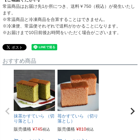
常温商品はお届け先1か所につき、送料￥750（税込）が発生いたし
ます。
※常温商品と冷凍商品を合算することはできません。
※冷凍便、常温便それぞれで送料がかかることになります。
※お届けまで10日前後お時間をいただく場合がございます。
おすすめ商品
抹茶かすていら （切
苺かすていら （切り
り落とし）
落とし）
販売価格
¥
745
販売価格
¥
810
税込
税込