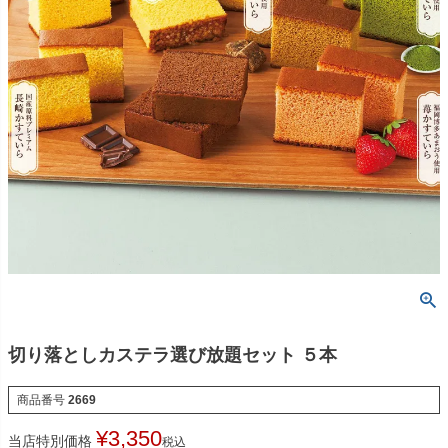
切り落としカステラ選び放題セット ５本
商品番号
2669
¥
3,350
当店特別価格
税込