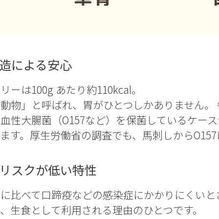
の構造による安心
ーは100g あたり約110kcal。
動物」と呼ばれ、胃がひとつしかありません。
血性大腸菌（O157など）を保菌しているケー
ます。厚生労働省の調査でも、馬刺しからO15
染症リスクが低い特性
豚に比べて口蹄疫などの感染症にかかりにくいと
、生食として利用される理由のひとつです。