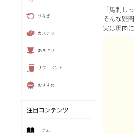
「馬刺しっ
うなぎ
そんな疑
実は馬肉
カステラ
あまざけ
サプリメント
おすすめ
注目コンテンツ
コラム