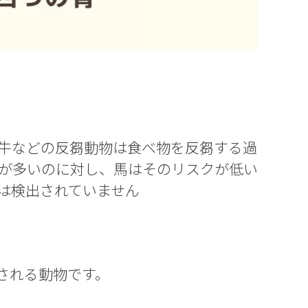
 牛などの反芻動物は食べ物を反芻する過
スが多いのに対し、馬はそのリスクが低い
7は検出されていません
される動物です。