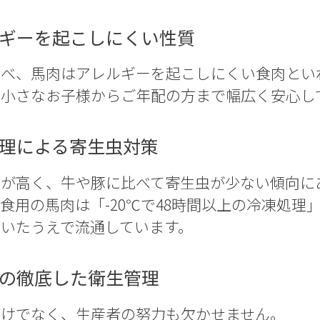
レルギーを起こしにくい性質
比べ、馬肉はアレルギーを起こしにくい食肉とい
、小さなお子様からご年配の方まで幅広く安心し
凍処理による寄生虫対策
温が高く、牛や豚に比べて寄生虫が少ない傾向に
食用の馬肉は「-20℃で48時間以上の冷凍処
いたうえで流通しています。
産者の徹底した衛生管理
だけでなく、生産者の努力も欠かせません。