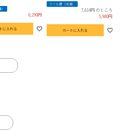
クール便（冷凍）
凍）
7,614
6,290
5,980
トに入れる
カートに入れる