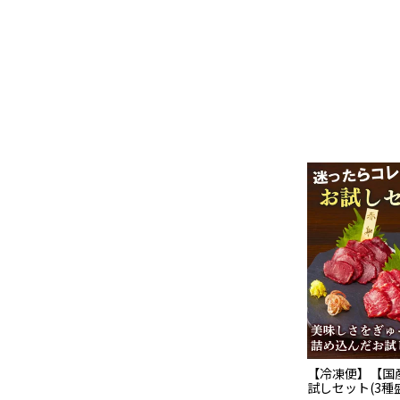
【冷凍便】【国
試しセット(3種