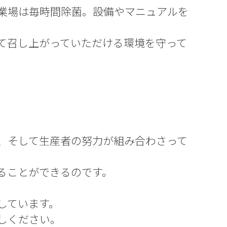
業場は毎時間除菌。設備やマニュアルを
て召し上がっていただける環境を守って
、そして生産者の努力が組み合わさって
ることができるのです。
しています。
しください。