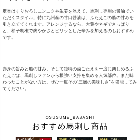
定番はすりおろしニンニクや生姜を添えて、馬刺し専用の醤油でい
ただくスタイル。特に九州産の甘口醤油は、ふたえごの脂の甘みを
引き立ててくれます。アレンジするなら、大葉やネギでさっぱり
と、柚子胡椒で爽やかさとピリッとした辛みを加えるのもおすすめ
です。
赤身の旨みと脂の甘み、そして独特の歯ごたえを一度に楽しめるふ
たえごは、馬刺しファンから根強い支持を集める人気部位。まだ味
わったことがない方は、ぜひ一度その“三層の美味しさ”を堪能してみ
てください。
おすすめ馬刺し商品