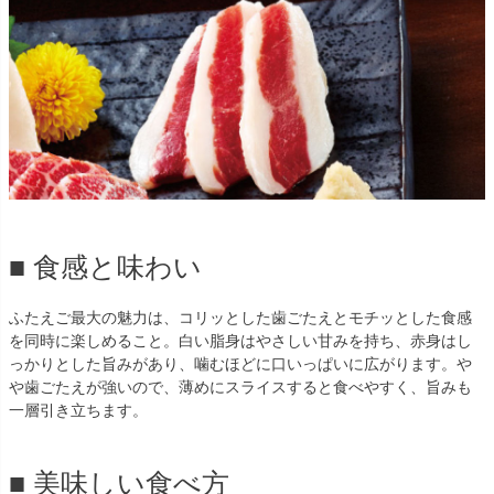
■ 食感と味わい
ふたえご最大の魅力は、コリッとした歯ごたえとモチッとした食感
を同時に楽しめること。白い脂身はやさしい甘みを持ち、赤身はし
っかりとした旨みがあり、噛むほどに口いっぱいに広がります。や
や歯ごたえが強いので、薄めにスライスすると食べやすく、旨みも
一層引き立ちます。
■ 美味しい食べ方