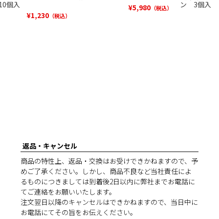
10個入
ン 3個入
¥
5,980
（税込）
¥
1,230
（税込）
返品・キャンセル
商品の特性上、返品・交換はお受けできかねますので、予
めご了承ください。しかし、商品不良など当社責任によ
るものにつきましては到着後2日以内に弊社までお電話に
てご連絡をお願いいたします。
注文翌日以降のキャンセルはできかねますので、当日中に
お電話にてその旨をお伝えください。