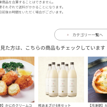
凍商品を合算することはできません。
便それぞれで送料がかかることになります。
0日前後お時間をいただく場合がございます。
カテゴリー一覧へ
を見た方は、こちらの商品もチェックしています
便】かにのクリームコ
糀あまざけ 6本セット
【冷凍便】