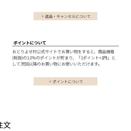
返品・キャンセルについて
ポイントについて
おとりよせ村公式サイトでお買い物をすると、商品価格
(税抜)の1.0％のポイントが貯まり、「1ポイント=1円」と
して次回以降のお買い物にお使いいただけます。
ポイントについて
注文