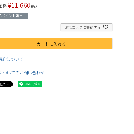
¥
11,660
価格
税込
7
ポイント進呈 ]
お気に入りに登録する
カートに入れる
特約について
についてのお問い合わせ