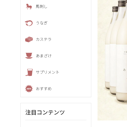
馬刺し
うなぎ
カステラ
あまざけ
サプリメント
おすすめ
注目コンテンツ