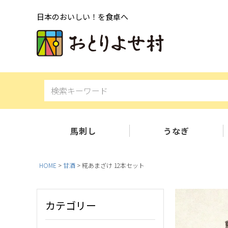
日本のおいしい！を食卓へ
馬刺し
うなぎ
HOME
甘酒
糀あまざけ 12本セット
カテゴリー