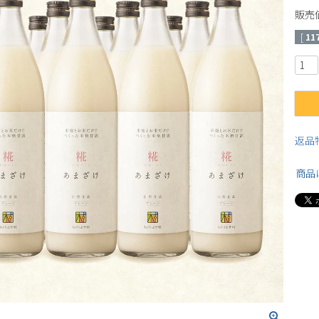
販売
[
11
返品
商品