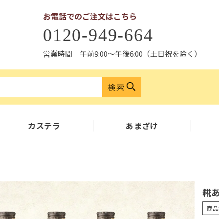
お電話でのご注文はこちら
0120-949-664
営業時間 午前9:00〜午後6:00（土日祝を除く）
検索
カステラ
あまざけ
糀あ
商品