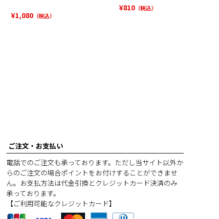
いら （切り落と
¥
810
（税込）
¥
1,080
（税込）
ご注文・お支払い
電話でのご注文も承っております。ただし当サイト以外か
らのご注文の場合ポイントをお付けすることができませ
ん。お支払方法は代金引換とクレジットカード決済のみ
承っております。
【ご利用可能なクレジットカード】